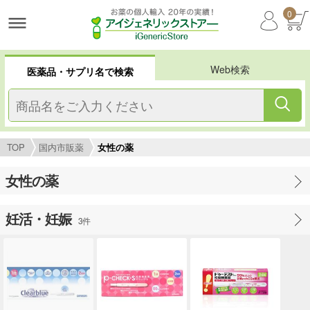
0
Web検索
医薬品・サプリ名で検索
TOP
国内市販薬
女性の薬
女性の薬
妊活・妊娠
3件