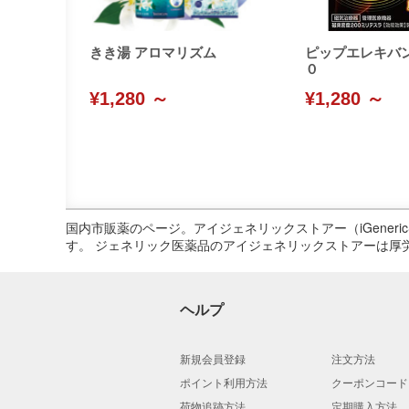
きき湯 アロマリズム
ピップエレキバ
０
¥1,280 ～
¥1,280 ～
国内市販薬のページ。アイジェネリックストアー（iGene
す。 ジェネリック医薬品のアイジェネリックストアーは厚
ヘルプ
新規会員登録
注文方法
ポイント利用方法
クーポンコード
荷物追跡方法
定期購入方法