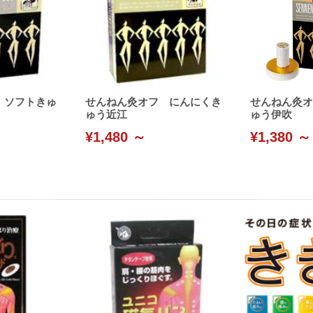
 ソフトきゅ
せんねん灸オフ にんにくき
せんねん灸オ
ゅう近江
ゅう伊吹
¥1,480 ～
¥1,380 ～