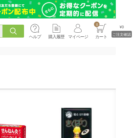
0
¥0
ご注文確認
ヘルプ
購入履歴
マイページ
カート