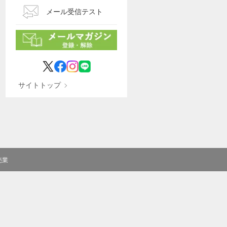
メール受信テスト
サイトトップ
売業