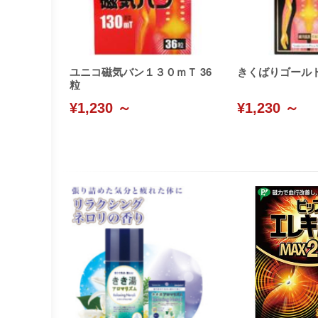
ユニコ磁気バン１３０ｍＴ 36
きくばりゴール
粒
¥1,230 ～
¥1,230 ～