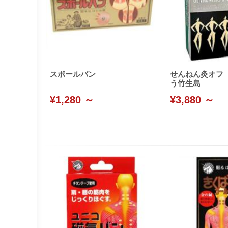
スポールバン
せんねん灸オフ
う竹生島
¥1,280 ～
¥3,880 ～