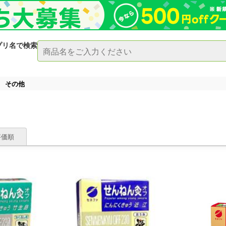
プリ名で検索
その他
評価順