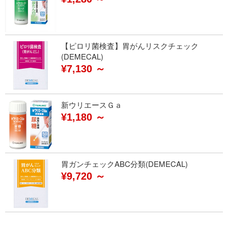
【ピロリ菌検査】胃がんリスクチェック
(DEMECAL)
¥7,130 ～
新ウリエースＧａ
¥1,180 ～
胃ガンチェックABC分類(DEMECAL)
¥9,720 ～