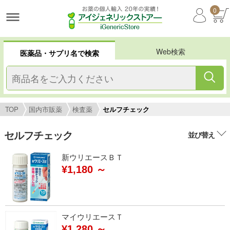
0
Web検索
医薬品・サプリ名で検索
TOP
国内市販薬
検査薬
セルフチェック
セルフチェック
並び替え
新ウリエースＢＴ
¥1,180 ～
マイウリエースＴ
¥1,280 ～