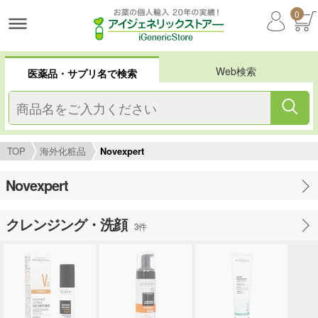
0
Web検索
医薬品・サプリ名で検索
TOP
海外化粧品
Novexpert
Novexpert
クレンジング・洗顔
3件