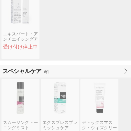
エキスパート・ア
ンチエイジングア
イコントゥア
受け付け停止中
(Nove..
スペシャルケア
6件
スムージングトー
エクスプレスブレ
デトックスマス
ニングミスト
ミッシュケア
ク・ウィズクリー