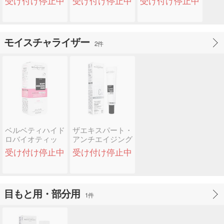
受け付け停止中
受け付け停止中
受け付け停止中
(Novexper..
(Novexpert)
モイスチャライザー
2件
ベルベティハイド
ザエキスパート・
ロバイオティッ
アンチエイジング
ク・クリーム
クリーム
受け付け停止中
受け付け停止中
(Novexp..
(Novexper..
目もと用・部分用
1件