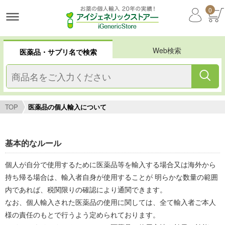
0
Web検索
医薬品・サプリ名で検索
TOP
医薬品の個人輸入について
基本的なルール
個人が自分で使用するために医薬品等を輸入する場合又は海外から
持ち帰る場合は、輸入者自身が使用することが 明らかな数量の範囲
内であれば、税関限りの確認により通関できます。
なお、個人輸入された医薬品の使用に関しては、全て輸入者ご本人
様の責任のもとで行うよう定められております。