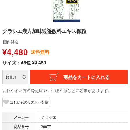
クラシエ漢方加味逍遥散料エキス顆粒
国内発送
¥4,480
送料無料
サイズ：45包 ¥4,480
商品をカートに入れる
数量:
1
疲れやすい方の冷え症や、生理不順などに効果があります。
ほしいものリストへ登録
メーカー
クラシエ
商品番号
29977