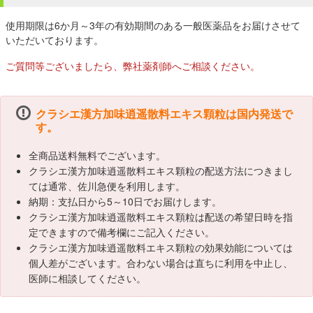
使用期限は6か月～3年の有効期間のある一般医薬品をお届けさせて
いただいております。
ご質問等ございましたら、弊社薬剤師へご相談ください。
クラシエ漢方加味逍遥散料エキス顆粒は国内発送で
す。
全商品送料無料でございます。
クラシエ漢方加味逍遥散料エキス顆粒の配送方法につきまし
ては通常、佐川急便を利用します。
納期：支払日から5～10日でお届けします。
クラシエ漢方加味逍遥散料エキス顆粒は配送の希望日時を指
定できますので備考欄にご記入ください。
クラシエ漢方加味逍遥散料エキス顆粒の効果効能については
個人差がございます。合わない場合は直ちに利用を中止し、
医師に相談してください。