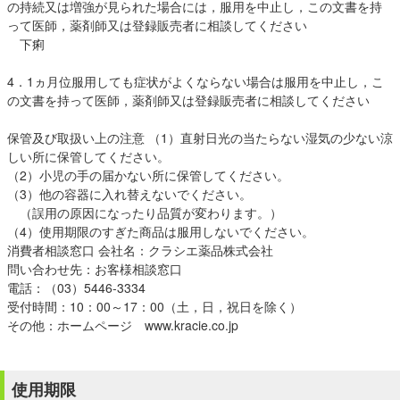
の持続又は増強が見られた場合には，服用を中止し，この文書を持
って医師，薬剤師又は登録販売者に相談してください
下痢
4．1ヵ月位服用しても症状がよくならない場合は服用を中止し，こ
の文書を持って医師，薬剤師又は登録販売者に相談してください
保管及び取扱い上の注意 （1）直射日光の当たらない湿気の少ない涼
しい所に保管してください。
（2）小児の手の届かない所に保管してください。
（3）他の容器に入れ替えないでください。
（誤用の原因になったり品質が変わります。）
（4）使用期限のすぎた商品は服用しないでください。
消費者相談窓口 会社名：クラシエ薬品株式会社
問い合わせ先：お客様相談窓口
電話：（03）5446-3334
受付時間：10：00～17：00（土，日，祝日を除く）
その他：ホームページ www.kracie.co.jp
使用期限