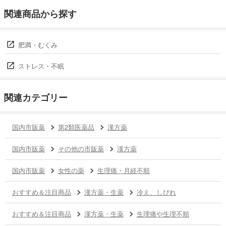
関連商品から探す
肥満・むくみ
ストレス・不眠
関連カテゴリー
国内市販薬
第2類医薬品
漢方薬
国内市販薬
その他の市販薬
漢方薬
国内市販薬
女性の薬
生理痛・月経不順
おすすめ＆注目商品
漢方薬・生薬
冷え、しびれ
おすすめ＆注目商品
漢方薬・生薬
生理痛や生理不順