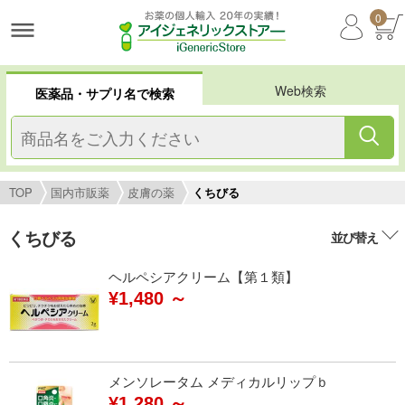
0
Web検索
医薬品・サプリ名で検索
TOP
国内市販薬
皮膚の薬
くちびる
くちびる
並び替え
ヘルペシアクリーム【第１類】
¥1,480 ～
メンソレータム メディカルリップｂ
¥1,280 ～