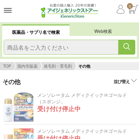
0
Web検索
医薬品・サプリ名で検索
TOP
国内市販薬
発毛剤・育毛剤
その他
その他
並び替え
メンソレータム メディクイックＨゴールド
（スポンジ..
受け付け停止中
メンソレータム メディクイックＨゴールド
受け付け停止中