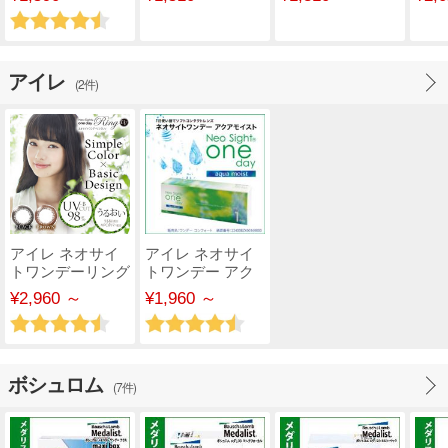
【..
アイレ
(2件)
アイレ ネオサイ
アイレ ネオサイ
トワンデーリング
トワンデー アク
UV 30枚入
アモイスト
¥2,960 ～
¥1,960 ～
ボシュロム
(7件)