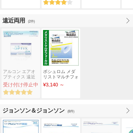
遠近両用
(2件)
アルコン エアオ
ボシュロム メダ
プティクス 遠近
リストマルチフォ
両用 マルチフォ
ーカル 遠近両用
受け付け停止中
¥3,140 ～
ーカ..
ジョンソン＆ジョンソン
(8件)