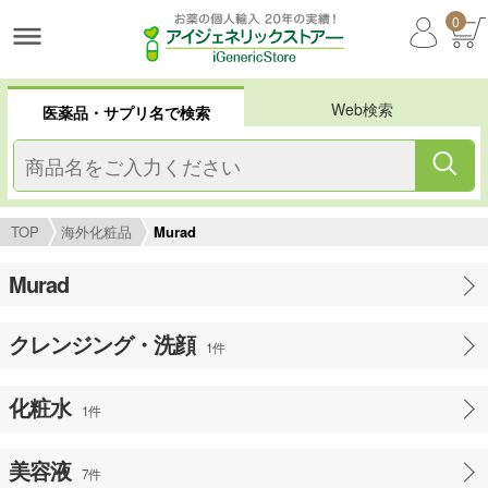
0
Web検索
医薬品・サプリ名で検索
TOP
海外化粧品
Murad
Murad
クレンジング・洗顔
1件
化粧水
1件
美容液
7件