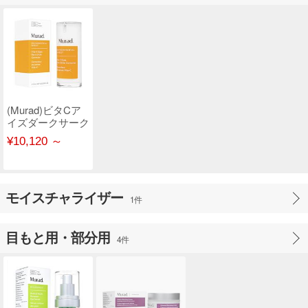
(Murad)ビタCア
イズダークサーク
ルコレクター
¥10,120 ～
モイスチャライザー
1件
目もと用・部分用
4件