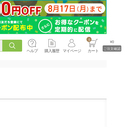
0
¥0
ご注文確認
ヘルプ
購入履歴
マイページ
カート