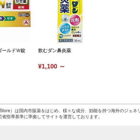
ゴールドＷ錠
飲むダン鼻炎薬
¥1,100 ～
ricStore）は国内市販薬をはじめ、様々な成分、効能を持つ海外のジ
労省指導基準に準拠してサイトを運営しております。