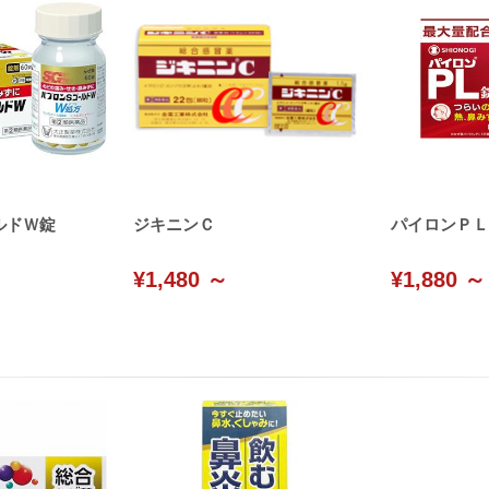
ルドＷ錠
ジキニンＣ
パイロンＰＬ
¥1,480 ～
¥1,880 ～