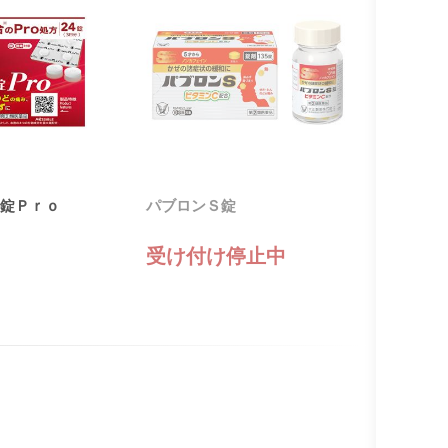
錠Ｐｒｏ
パブロンＳ錠
受け付け停止中