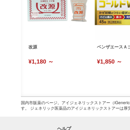
改源
ベンザエースＡ
¥1,180 ～
¥1,850 ～
国内市販薬のページ。アイジェネリックストアー（iGene
す。 ジェネリック医薬品のアイジェネリックストアーは厚
ヘルプ