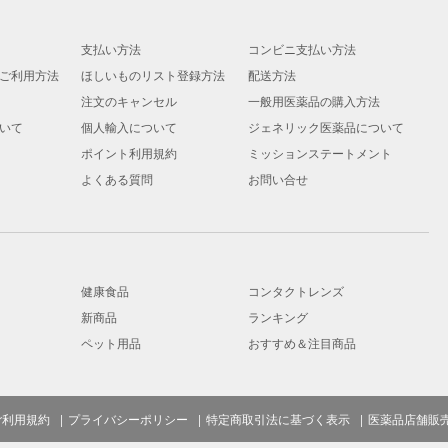
支払い方法
コンビニ支払い方法
ご利用方法
ほしいものリスト登録方法
配送方法
注文のキャンセル
一般用医薬品の購入方法
いて
個人輸入について
ジェネリック医薬品について
ポイント利用規約
ミッションステートメント
よくある質問
お問い合せ
健康食品
コンタクトレンズ
新商品
ランキング
ペット用品
おすすめ＆注目商品
ご利用規約
プライバシーポリシー
特定商取引法に基づく表示
医薬品店舗販