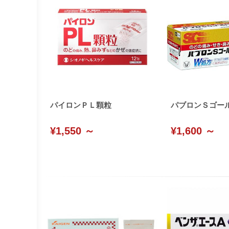
パイロンＰＬ顆粒
パブロンＳゴー
¥1,550 ～
¥1,600 ～