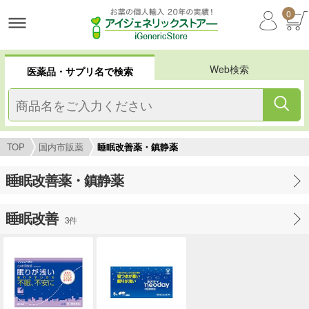
0
Web検索
医薬品・サプリ名で検索
TOP
国内市販薬
睡眠改善薬・鎮静薬
睡眠改善薬・鎮静薬
睡眠改善
3件