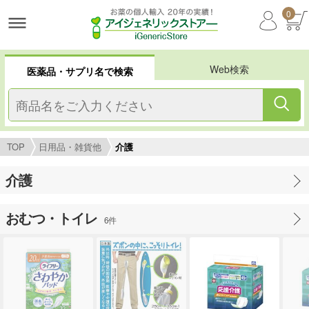
0
Web検索
医薬品・サプリ名で検索
TOP
日用品・雑貨他
介護
介護
おむつ・トイレ
6件