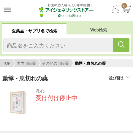
0
Web検索
医薬品・サプリ名で検索
TOP
国内市販薬
その他の市販薬
動悸・息切れの薬
動悸・息切れの薬
並び替え
救心
受け付け停止中