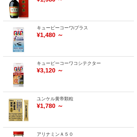
キューピーコーワⅰプラス
¥1,480 ～
キューピーコーワコシテクター
¥3,120 ～
ユンケル黄帝顆粒
¥1,780 ～
アリナミンＡ５０