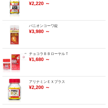
¥2,220 ～
パニオンコーワ錠
¥3,980 ～
チョコラＢＢローヤルＴ
¥1,680 ～
アリナミンＥＸプラス
¥2,200 ～