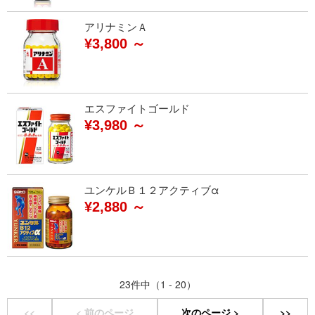
アリナミンＡ
¥3,800 ～
エスファイトゴールド
¥3,980 ～
ユンケルＢ１２アクティブα
¥2,880 ～
23件中（1 - 20）
<<
< 前のページ
次のページ >
>>