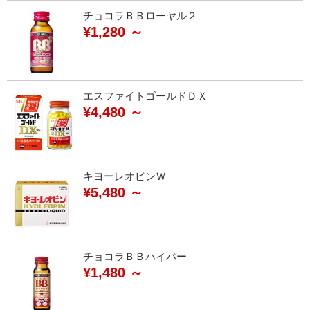
チョコラＢＢローヤル２
¥1,280 ～
エスファイトゴールドＤＸ
¥4,480 ～
キヨーレオピンＷ
¥5,480 ～
チョコラＢＢハイパー
¥1,480 ～