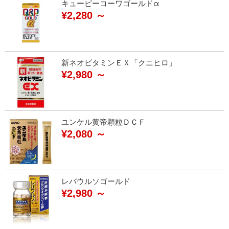
キューピーコーワゴールドα
¥2,280 ～
新ネオビタミンＥＸ「クニヒロ」
¥2,980 ～
ユンケル黄帝顆粒ＤＣＦ
¥2,080 ～
レバウルソゴールド
¥2,980 ～