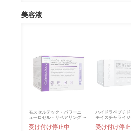
美容液
モスセルテック・パワーニ
ハイドラペプチド
ューロセル・リペアリング
モイスチャライジング
(Cellmesotec)
mesotec)
受け付け停止中
受け付け停止