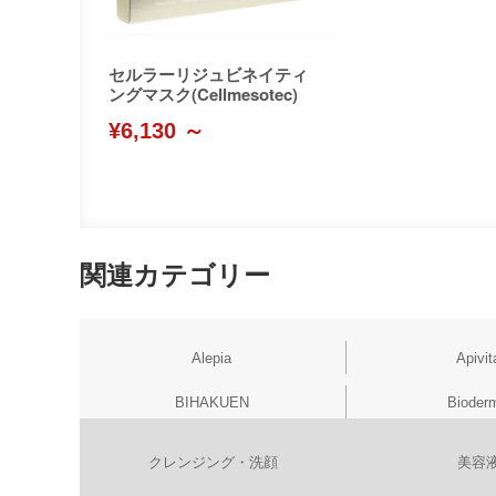
セルラーリジュビネイティ
ングマスク(Cellmesotec)
¥6,130 ～
関連カテゴリー
Alepia
Apivit
BIHAKUEN
Bioder
クレンジング・洗顔
美容