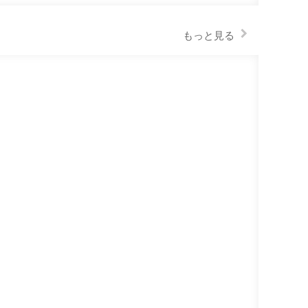
もっと見る