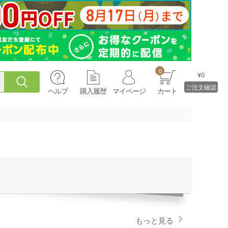
0
¥0
ご注文確認
ヘルプ
購入履歴
マイページ
カート
もっと見る