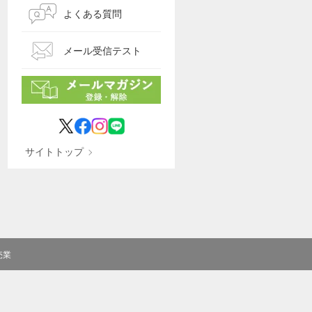
よくある質問
メール受信テスト
サイトトップ
売業