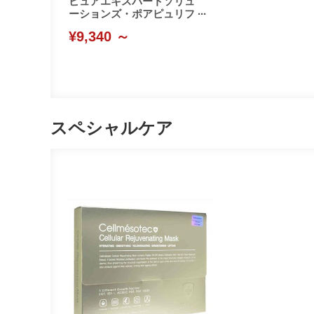
ピュアエキスパートソリュ
ーションズ・ポアピュリフ
ァイング(Cellmesotec)
¥9,340 ～
スペシャルケア