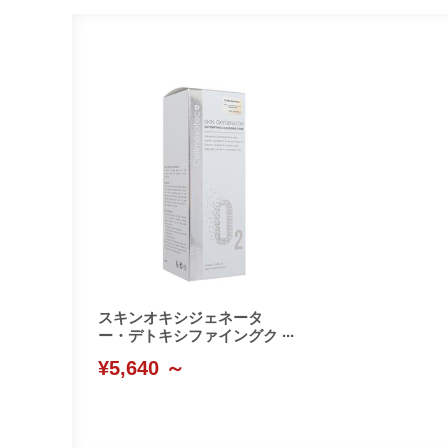
スキンオキシジェネータ
ー・デトキシファイングク
レンジングフォーム(Cellme
¥5,640 ～
sotec)