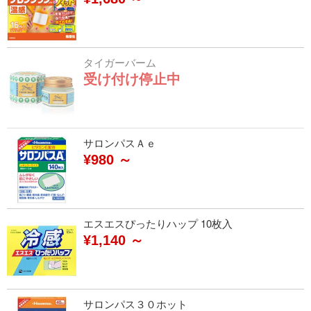
タイガーバーム
受け付け停止中
サロンパスＡｅ
¥980 ～
エスエスぴったりハップ 10枚入
¥1,140 ～
サロンパス３０ホット