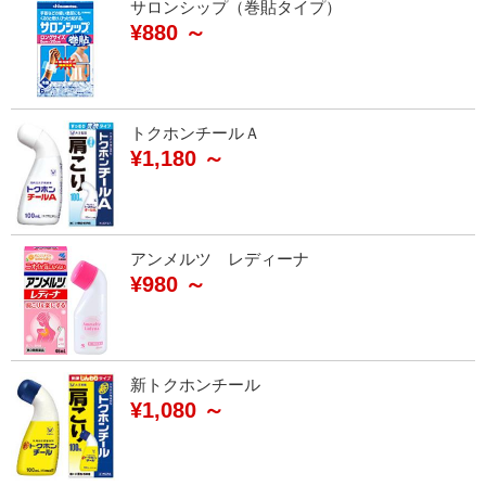
サロンシップ（巻貼タイプ）
¥880 ～
トクホンチールＡ
¥1,180 ～
アンメルツ レディーナ
¥980 ～
新トクホンチール
¥1,080 ～