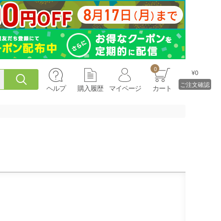
0
¥0
ご注文確認
ヘルプ
購入履歴
マイページ
カート