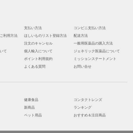
支払い方法
コンビニ支払い方法
ご利用方法
ほしいものリスト登録方法
配送方法
注文のキャンセル
一般用医薬品の購入方法
いて
個人輸入について
ジェネリック医薬品について
ポイント利用規約
ミッションステートメント
よくある質問
お問い合せ
健康食品
コンタクトレンズ
新商品
ランキング
ペット用品
おすすめ＆注目商品