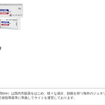
膏
ricStore）は国内市販薬をはじめ、様々な成分、効能を持つ海外のジ
労省指導基準に準拠してサイトを運営しております。