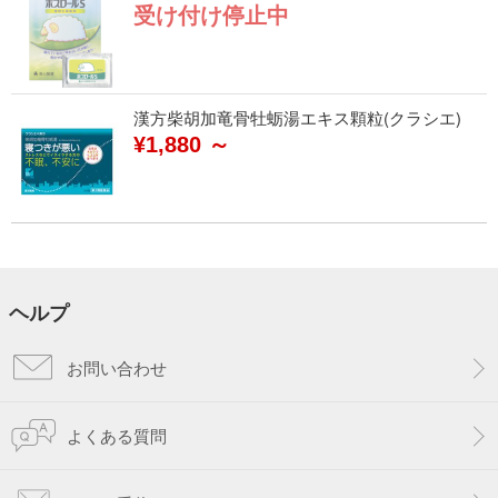
受け付け停止中
漢方柴胡加竜骨牡蛎湯エキス顆粒(クラシエ)
¥1,880 ～
ヘルプ
お問い合わせ
よくある質問