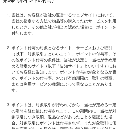
第2条（ポイントの付与）
当社は、お客様が当社の運営するウェブサイトにおいて、
当社の指定する方法で物品等の購入またはサービスを利用
したとき、その他当社が相当と認めた場合に、ポイントを
付与します。
ポイント付与の対象となるサイト、サービスおよび取引
（以下「対象取引」といいます）、ポイントの付与率、そ
の他ポイント付与の条件は、当社が決定し、当社が予め定
める所定のサイト（以下「告知サイト」といいます）にお
いてお客様に告知します。ポイント付与の対象となるか否
か、ポイントの付与率、および有効期限は、取引の種類、
または利用サービスの種類によって異なることがありま
す。
ポイントは、対象取引が行われてから、当社が定める一定
の期間を経た後に付与されます。この期間内に、当社が対
象取引につき取消、返品などがあったことを確認した場
合、対象取引にポイントは付与されず、また対象取引に価
格の変更があった場合は、変更後の購入額に応じて付与さ