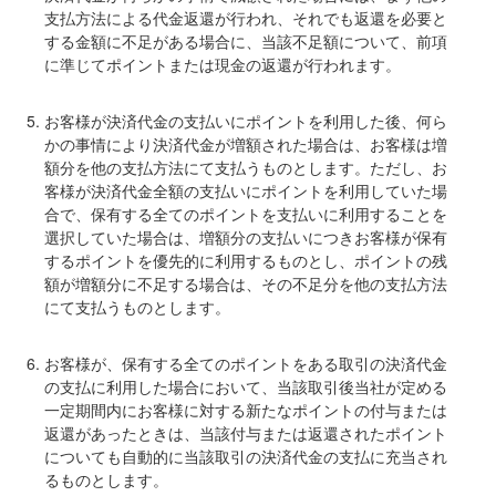
支払方法による代金返還が行われ、それでも返還を必要と
する金額に不足がある場合に、当該不足額について、前項
に準じてポイントまたは現金の返還が行われます。
お客様が決済代金の支払いにポイントを利用した後、何ら
かの事情により決済代金が増額された場合は、お客様は増
額分を他の支払方法にて支払うものとします。ただし、お
客様が決済代金全額の支払いにポイントを利用していた場
合で、保有する全てのポイントを支払いに利用することを
選択していた場合は、増額分の支払いにつきお客様が保有
するポイントを優先的に利用するものとし、ポイントの残
額が増額分に不足する場合は、その不足分を他の支払方法
にて支払うものとします。
お客様が、保有する全てのポイントをある取引の決済代金
の支払に利用した場合において、当該取引後当社が定める
一定期間内にお客様に対する新たなポイントの付与または
返還があったときは、当該付与または返還されたポイント
についても自動的に当該取引の決済代金の支払に充当され
るものとします。