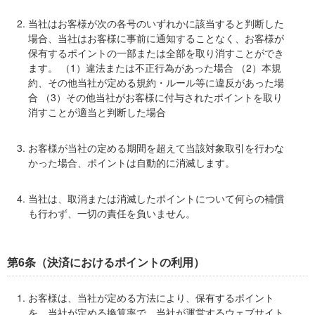
当社はお客様が次の各号のいずれかに該当すると判断した
場合、当社はお客様に事前に通知することなく、お客様が
保有するポイントの一部または全部を取り消すことができ
ます。 （1）違法または不正行為があった場合 （2）本規
約、その他当社が定める規約・ルール等に違反があった場
合 （3）その他当社がお客様に付与されたポイントを取り
消すことが適当と判断した場合
お客様が当社の定める期間を超えて当該対象取引を行わな
かった場合、ポイントは自動的に消滅します。
当社は、取消または消滅したポイントについて何らの補償
も行わず、一切の責任を負いません。
第6条（決済におけるポイントの利用）
お客様は、当社が定める方法により、保有するポイント
を、当社が定める換算率で、当社が運営するウェブサイト