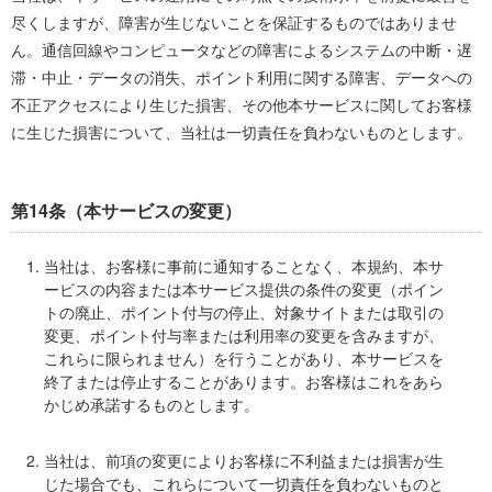
尽くしますが、障害が生じないことを保証するものではありませ
ん。通信回線やコンピュータなどの障害によるシステムの中断・遅
滞・中止・データの消失、ポイント利用に関する障害、データへの
不正アクセスにより生じた損害、その他本サービスに関してお客様
に生じた損害について、当社は一切責任を負わないものとします。
第14条（本サービスの変更）
当社は、お客様に事前に通知することなく、本規約、本サ
ービスの内容または本サービス提供の条件の変更（ポイン
トの廃止、ポイント付与の停止、対象サイトまたは取引の
変更、ポイント付与率または利用率の変更を含みますが、
これらに限られません）を行うことがあり、本サービスを
終了または停止することがあります。お客様はこれをあら
かじめ承諾するものとします。
当社は、前項の変更によりお客様に不利益または損害が生
じた場合でも、これらについて一切責任を負わないものと