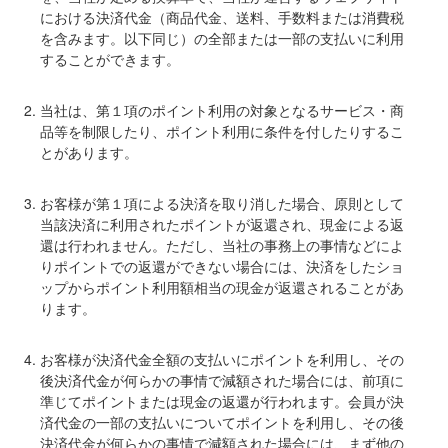
における決済代金（商品代金、送料、手数料または消費税
を含みます。以下同じ）の全部または一部の支払いに利用
することができます。
当社は、第１項のポイント利用の対象となるサービス・商
品等を制限したり、ポイント利用に条件を付したりするこ
とがあります。
お客様が第１項による決済を取り消した場合、原則として
当該決済に利用されたポイントが返還され、現金による返
還は行われません。ただし、当社の事務上の事情などによ
りポイントでの返還ができない場合には、決済をしたショ
ップからポイント利用額相当の現金が返還されることがあ
ります。
お客様が決済代金全額の支払いにポイントを利用し、その
後決済代金が何らかの事情で減額された場合には、前項に
準じてポイントまたは現金の返還が行われます。会員が決
済代金の一部の支払いについてポイントを利用し、その後
決済代金が何らかの事情で減額された場合には、まず他の