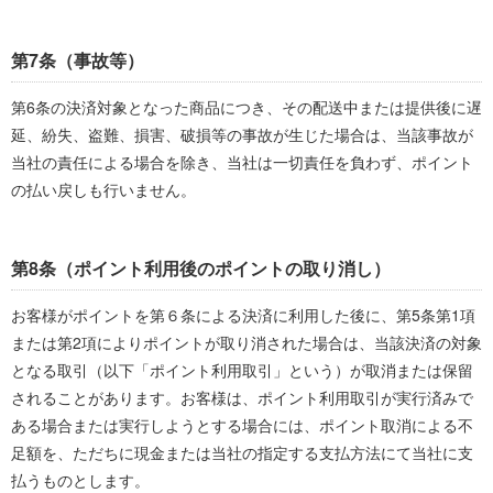
第7条（事故等）
第6条の決済対象となった商品につき、その配送中または提供後に遅
延、紛失、盗難、損害、破損等の事故が生じた場合は、当該事故が
当社の責任による場合を除き、当社は一切責任を負わず、ポイント
の払い戻しも行いません。
第8条（ポイント利用後のポイントの取り消し）
お客様がポイントを第６条による決済に利用した後に、第5条第1項
または第2項によりポイントが取り消された場合は、当該決済の対象
となる取引（以下「ポイント利用取引」という）が取消または保留
されることがあります。お客様は、ポイント利用取引が実行済みで
ある場合または実行しようとする場合には、ポイント取消による不
足額を、ただちに現金または当社の指定する支払方法にて当社に支
払うものとします。