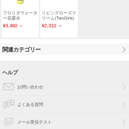
フロリダウォータ
リビングローズク
ー花露水
リーム(TwoGirls)
(TwoGirls)
¥3,460 ～
¥2,310 ～
関連カテゴリー
ヘルプ
お問い合わせ
よくある質問
メール受信テスト