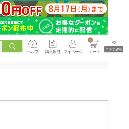
0
¥0
ご注文確認
ヘルプ
購入履歴
マイページ
カート