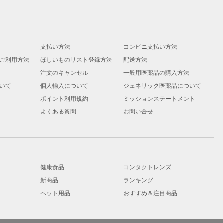
支払い方法
コンビニ支払い方法
ご利用方法
ほしいものリスト登録方法
配送方法
注文のキャンセル
一般用医薬品の購入方法
いて
個人輸入について
ジェネリック医薬品について
ポイント利用規約
ミッションステートメント
よくある質問
お問い合せ
健康食品
コンタクトレンズ
新商品
ランキング
ペット用品
おすすめ＆注目商品