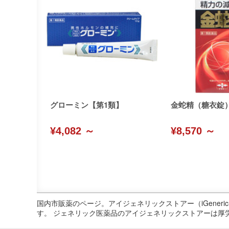
グローミン【第1類】
金蛇精（糖衣錠
¥4,082 ～
¥8,570 ～
国内市販薬のページ。アイジェネリックストアー（iGene
す。 ジェネリック医薬品のアイジェネリックストアーは厚