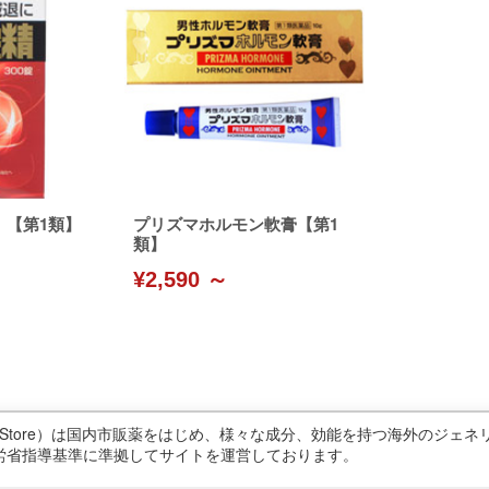
）【第1類】
プリズマホルモン軟膏【第1
類】
¥2,590 ～
ricStore）は国内市販薬をはじめ、様々な成分、効能を持つ海外のジ
労省指導基準に準拠してサイトを運営しております。