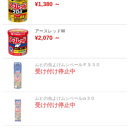
¥1,380 ～
アースレッドW
¥2,070 ～
ムヒの虫よけムシペールＰＳ３０
受け付け停止中
ムヒの虫よけムシペールα３０
受け付け停止中