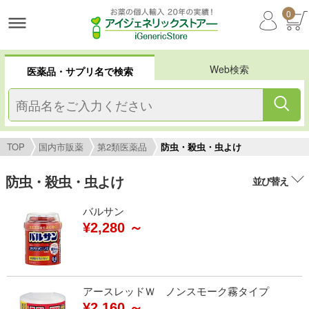
0
Web検索
医薬品・サプリ名で検索
TOP
国内市販薬
第2類医薬品
防虫・殺虫・虫よけ
防虫・殺虫・虫よけ
並び替え
バルサン
¥2,280 ～
アースレッドＷ ノンスモーク霧タイプ
¥2,160 ～