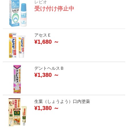
レビオ
受け付け停止中
アセスＥ
¥1,680 ～
デントヘルスＢ
¥1,380 ～
生葉（しょうよう）口内塗薬
¥1,380 ～