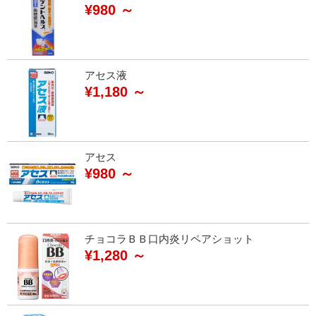
¥980 ～
アセス液
¥1,180 ～
アセス
¥980 ～
チョコラＢＢ口内炎リペアショット
¥1,280 ～