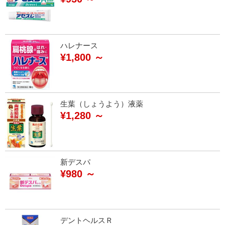
ハレナース
¥1,800 ～
生葉（しょうよう）液薬
¥1,280 ～
新デスパ
¥980 ～
デントヘルスＲ