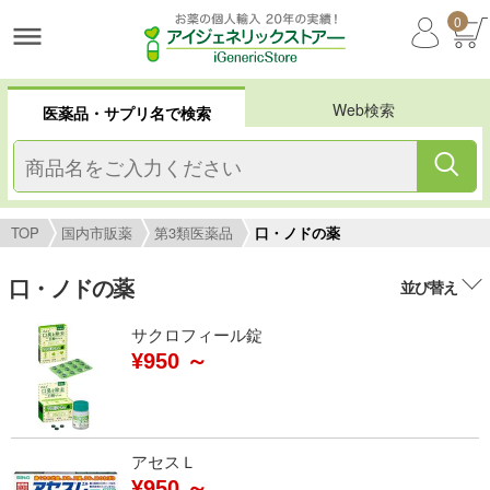
0
Web検索
医薬品・サプリ名で検索
TOP
国内市販薬
第3類医薬品
口・ノドの薬
口・ノドの薬
並び替え
サクロフィール錠
¥950 ～
アセスＬ
¥950 ～