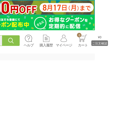
0
¥0
ご注文確認
ヘルプ
購入履歴
マイページ
カート