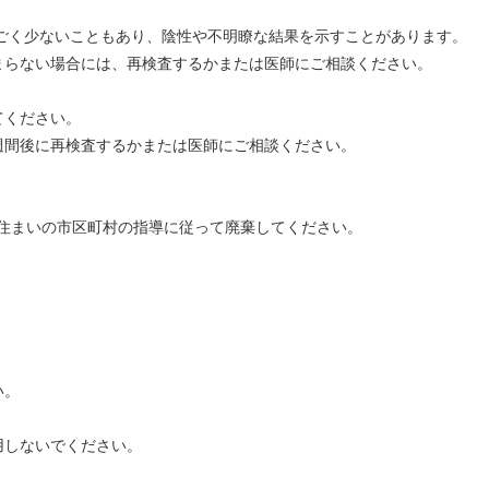
がごく少ないこともあり、陰性や不明瞭な結果を示すことがあります。
まらない場合には、再検査するかまたは医師にご相談ください。
てください。
週間後に再検査するかまたは医師にご相談ください。
住まいの市区町村の指導に従って廃棄してください。
い。
用しないでください。