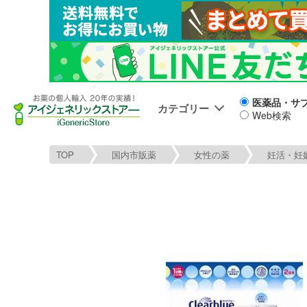
医薬品・サ
カテゴリー
Web検索
TOP
国内市販薬
女性の薬
妊活・妊