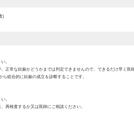
査)
さい。
が、正常な妊娠かどうかまでは判定できませんので、できるだけ早く医
から総合的に妊娠の成立を診断することです。
さい。
は、再検査するか又は医師にご相談ください。