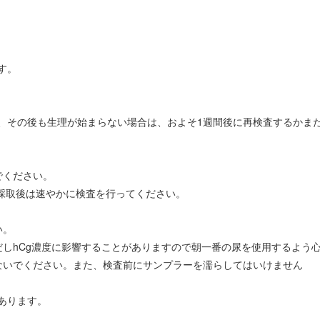
す。
、その後も生理が始まらない場合は、およそ1週間後に再検査するかま
でください。
 採取後は速やかに検査を行ってください。
い。
だしhCg濃度に影響することがありますので朝一番の尿を使用するよう
ないでください。また、検査前にサンプラーを濡らしてはいけません
あります。