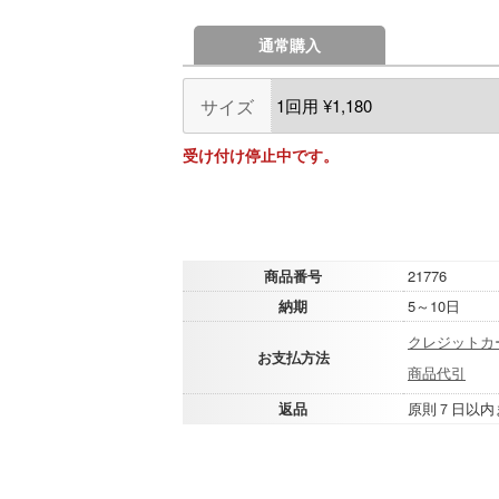
通常購入
サイズ
受け付け停止中です。
商品番号
21776
納期
5～10日
クレジットカ
お支払方法
商品代引
返品
原則７日以内