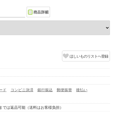
ほしいものリストへ登録
ード
コンビニ決済
銀行振込
郵便振替
後払い
までは返品可能（送料はお客様負担）