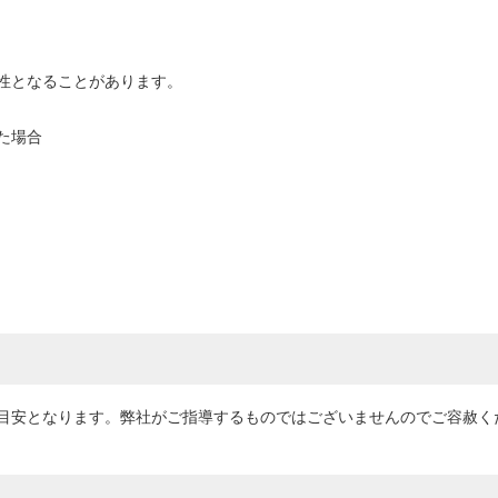
性となることがあります。
た場合
目安となります。弊社がご指導するものではございませんのでご容赦く