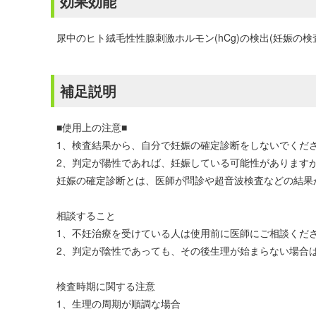
効果効能
尿中のヒト絨毛性性腺刺激ホルモン(hCg)の検出(妊娠の検
補足説明
■使用上の注意■
1、検査結果から、自分で妊娠の確定診断をしないでくだ
2、判定が陽性であれば、妊娠している可能性があります
妊娠の確定診断とは、医師が問診や超音波検査などの結果
相談すること
1、不妊治療を受けている人は使用前に医師にご相談くだ
2、判定が陰性であっても、その後生理が始まらない場合
検査時期に関する注意
1、生理の周期が順調な場合