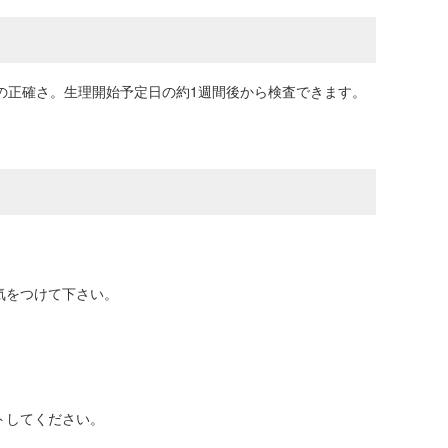
の正確さ。生理開始予定日の約1週間後から検査できます。
気をつけて下さい。
トしてください。