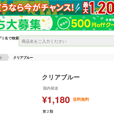
プリ名で検索
娠
クリアブルー
クリアブルー
国内発送
¥1,180
送料無料
第２類