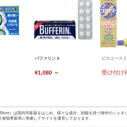
バファリンＡ
ピロエースＺ
¥1,080 ～
受け付け
ricStore）は国内市販薬をはじめ、様々な成分、効能を持つ海外のジ
労省指導基準に準拠してサイトを運営しております。