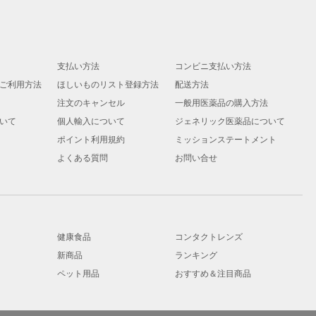
支払い方法
コンビニ支払い方法
ご利用方法
ほしいものリスト登録方法
配送方法
注文のキャンセル
一般用医薬品の購入方法
いて
個人輸入について
ジェネリック医薬品について
ポイント利用規約
ミッションステートメント
よくある質問
お問い合せ
健康食品
コンタクトレンズ
新商品
ランキング
ペット用品
おすすめ＆注目商品