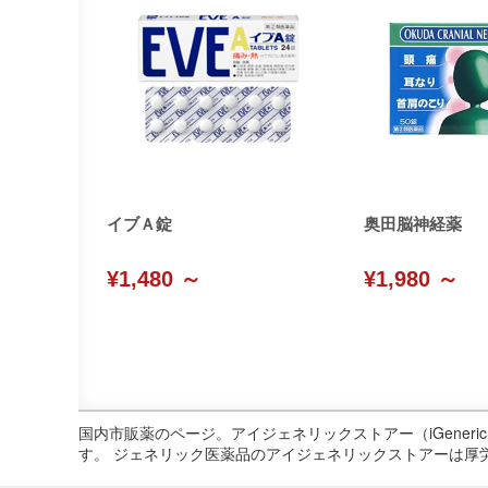
イブＡ錠
奥田脳神経薬
¥1,480 ～
¥1,980 ～
国内市販薬のページ。アイジェネリックストアー（iGene
す。 ジェネリック医薬品のアイジェネリックストアーは厚