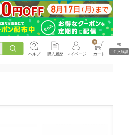
0
¥0
ご注文確認
ヘルプ
購入履歴
マイページ
カート