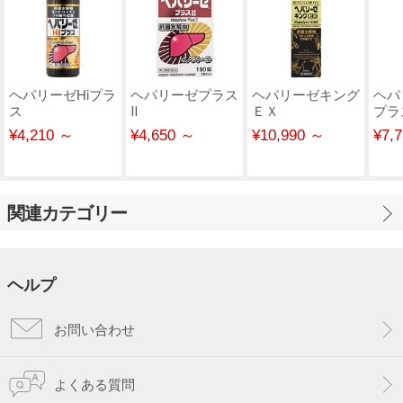
ヘパリーゼHiプラ
ヘパリーゼプラス
ヘパリーゼキング
ヘパ
ス
Ⅱ
ＥＸ
プラ
¥4,210 ～
¥4,650 ～
¥10,990 ～
¥7,
関連カテゴリー
ヘルプ
お問い合わせ
よくある質問