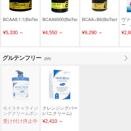
BCAA8:1:1(BioTechUSA)
BCAA6000(BioTechUSA)
BCAA+B6(BioTechUSA)
ヴァ
ー 
¥5,330 ～
¥4,550 ～
¥9,290 ～
¥2,
グルテンフリー
(2件)
モイスチャライジ
クレンジングバー
ングクリームポン
(バニクリーム)
プ(バニクリーム)
受け付け停止中
¥2,410 ～