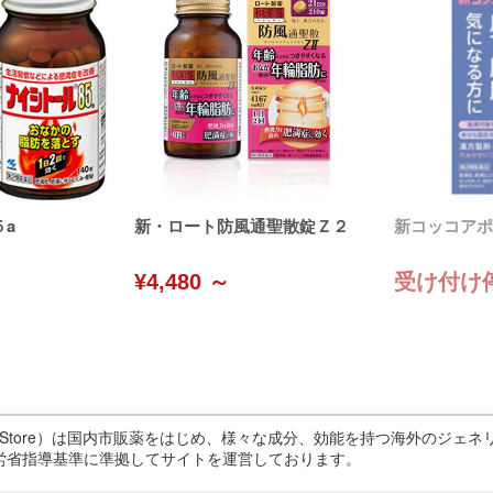
a
新・ロート防風通聖散錠Ｚ２
新コッコアポ
¥4,480 ～
受け付け
ricStore）は国内市販薬をはじめ、様々な成分、効能を持つ海外のジ
労省指導基準に準拠してサイトを運営しております。