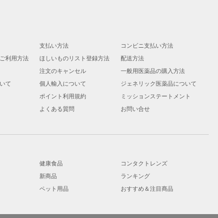
支払い方法
コンビニ支払い方法
ご利用方法
ほしいものリスト登録方法
配送方法
注文のキャンセル
一般用医薬品の購入方法
いて
個人輸入について
ジェネリック医薬品について
ポイント利用規約
ミッションステートメント
よくある質問
お問い合せ
健康食品
コンタクトレンズ
新商品
ランキング
ペット用品
おすすめ＆注目商品