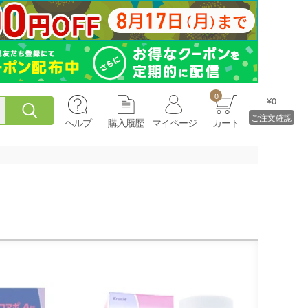
0
¥0
ご注文確認
ヘルプ
購入履歴
マイページ
カート