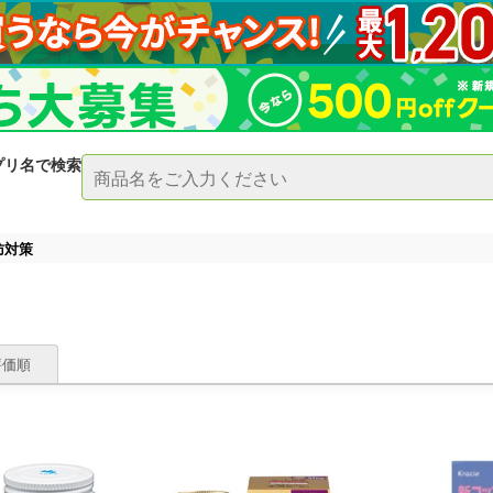
プリ名で検索
肪対策
評価順