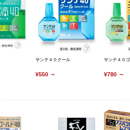
サンテ４０クール
サンテ４０ゴ
¥550 ～
¥780 ～