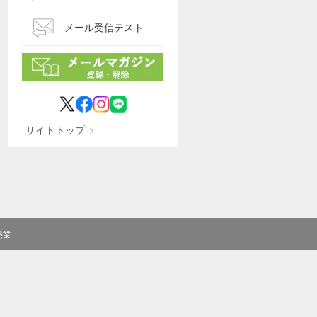
メール受信テスト
サイトトップ
売業