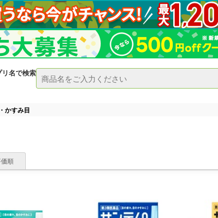
プリ名で検索
・かすみ目
評価順