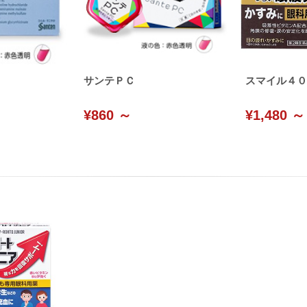
サンテＰＣ
スマイル４０
¥860 ～
¥1,480 ～