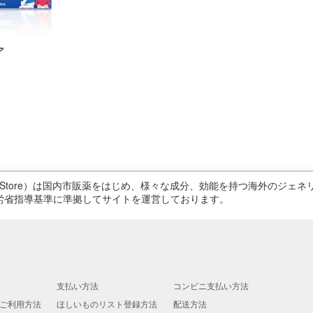
ア
ricStore）は国内市販薬をはじめ、様々な成分、効能を持つ海外のジ
労省指導基準に準拠してサイトを運営しております。
支払い方法
コンビニ支払い方法
ご利用方法
ほしいものリスト登録方法
配送方法