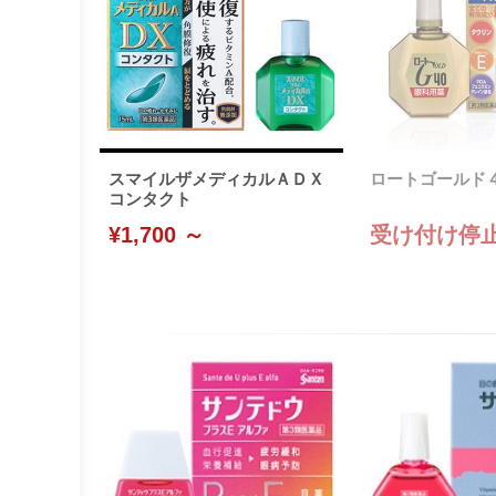
スマイルザメディカルＡＤＸ
ロートゴールド４０
コンタクト
¥1,700 ～
受け付け停