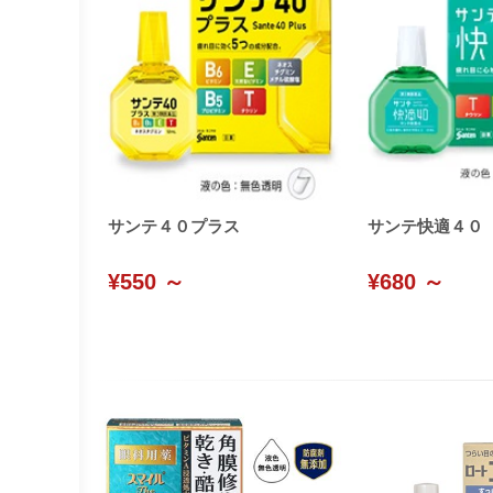
サンテ４０プラス
サンテ快適４０
¥550 ～
¥680 ～