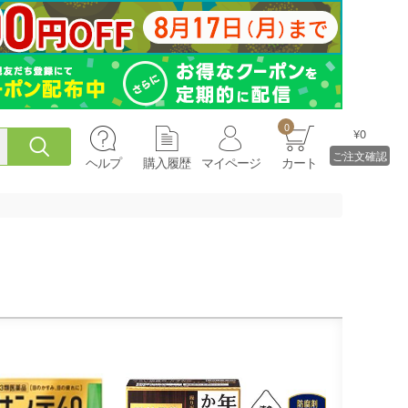
0
¥0
ご注文確認
ヘルプ
購入履歴
マイページ
カート