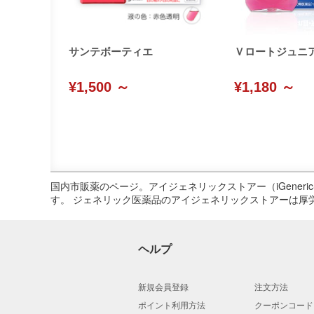
サンテボーティエ
Ｖロートジュニ
¥1,500 ～
¥1,180 ～
国内市販薬のページ。アイジェネリックストアー（iGene
す。 ジェネリック医薬品のアイジェネリックストアーは厚
ヘルプ
新規会員登録
注文方法
ポイント利用方法
クーポンコード