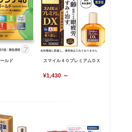
ールド
スマイル４０プレミアムＤＸ
¥1,430 ～