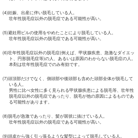
(4)妊娠、出産に伴い脱毛している人。
壮年性脱毛症以外の脱毛症である可能性が高い。
(5)避妊用ピルの使用をやめたことにより脱毛している人。
壮年性脱毛症以外の脱毛症である可能性が高い。
(6)壮年性脱毛症以外の脱毛症(例えば、甲状腺疾患、急激なダイエッ
ト、円形脱毛症等)の人、あるいは原因のわからない脱毛症の人。
本剤は壮年性脱毛症でのみ有効です。
(7)頭頂部だけでなく、側頭部や後頭部も含めた頭部全体が脱毛して
いる人。
男性に比べ女性に多く見られる甲状腺疾患による脱毛等、壮年性
脱毛症以外の脱毛症であったり、脱毛が他の原因によるものであ
る可能性があります。
(8)脱毛が急激であったり、髪が斑状に抜けている人。
壮年性脱毛症以外の脱毛症である可能性が高い。
(9)頭皮から強く引っ張るような髪型によって脱毛している人。