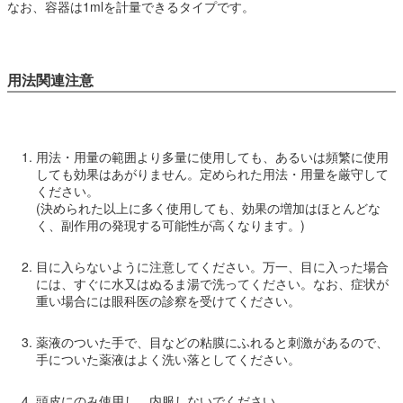
なお、容器は1mlを計量できるタイプです。
用法関連注意
用法・用量の範囲より多量に使用しても、あるいは頻繁に使用
しても効果はあがりません。定められた用法・用量を厳守して
ください。
(決められた以上に多く使用しても、効果の増加はほとんどな
く、副作用の発現する可能性が高くなります。)
目に入らないように注意してください。万一、目に入った場合
には、すぐに水又はぬるま湯で洗ってください。なお、症状が
重い場合には眼科医の診察を受けてください。
薬液のついた手で、目などの粘膜にふれると刺激があるので、
手についた薬液はよく洗い落としてください。
頭皮にのみ使用し、内服しないでください。