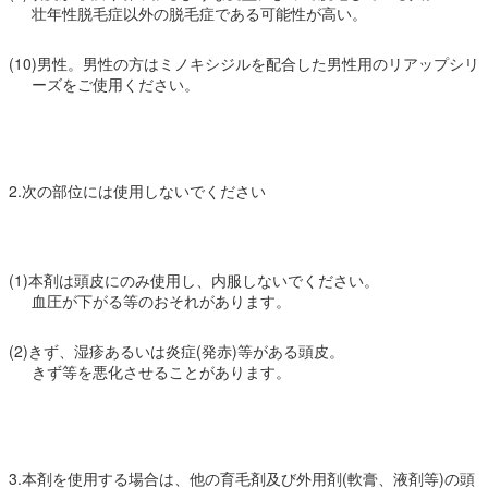
壮年性脱毛症以外の脱毛症である可能性が高い。
(10)男性。男性の方はミノキシジルを配合した男性用のリアップシリ
ーズをご使用ください。
2.次の部位には使用しないでください
(1)本剤は頭皮にのみ使用し、内服しないでください。
血圧が下がる等のおそれがあります。
(2)きず、湿疹あるいは炎症(発赤)等がある頭皮。
きず等を悪化させることがあります。
3.本剤を使用する場合は、他の育毛剤及び外用剤(軟膏、液剤等)の頭