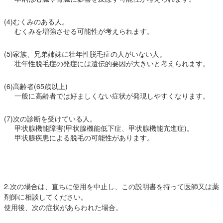
(4)むくみのある人。
むくみを増強させる可能性が考えられます。
(5)家族、兄弟姉妹に壮年性脱毛症の人がいない人。
壮年性脱毛症の発症には遺伝的要因が大きいと考えられます。
(6)高齢者(65歳以上)
一般に高齢者では好ましくない症状が発現しやすくなります。
(7)次の診断を受けている人。
甲状腺機能障害(甲状腺機能低下症、甲状腺機能亢進症)。
甲状腺疾患による脱毛の可能性があります。
2.次の場合は、直ちに使用を中止し、この説明書を持って医師又は薬
剤師に相談してください。
使用後、次の症状があらわれた場合。