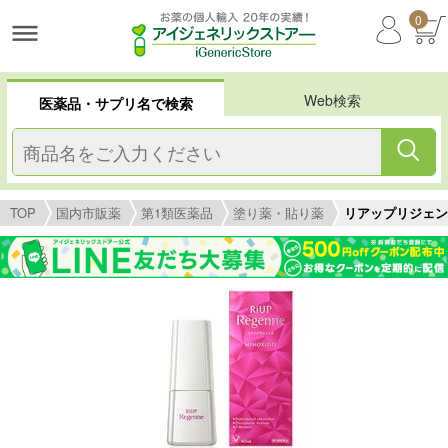
0
Web検索
医薬品・サプリ名で検索
TOP
国内市販薬
第1類医薬品
塗り薬・貼り薬
リアップリジェン