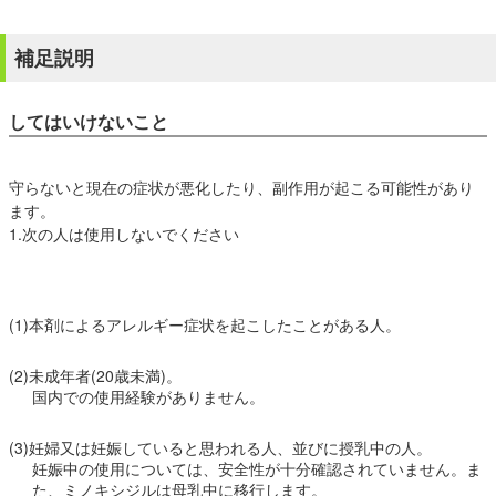
補足説明
してはいけないこと
守らないと現在の症状が悪化したり、副作用が起こる可能性があり
ます。
1.次の人は使用しないでください
(1)本剤によるアレルギー症状を起こしたことがある人。
(2)未成年者(20歳未満)。
国内での使用経験がありません。
(3)妊婦又は妊娠していると思われる人、並びに授乳中の人。
妊娠中の使用については、安全性が十分確認されていません。ま
た、ミノキシジルは母乳中に移行します。