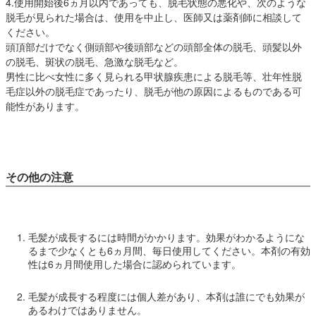
4.使用開始後6ヵ月以内であっても、脱毛状態の悪化や、次のような
脱毛が見られた場合は、使用を中止し、医師又は薬剤師に相談して
ください。
頭頂部だけでなく側頭部や後頭部などの頭部全体の脱毛、頭髪以外
の脱毛、斑状の脱毛、急激な脱毛など。
男性に比べ女性に多く見られる甲状腺疾患による脱毛等、壮年性脱
毛症以外の脱毛症であったり、脱毛が他の原因によるものである可
能性があります。
その他の注意
毛髪が成長するには時間がかかります。効果がわかるようにな
るまで少なくとも6ヵ月間、毎日使用してください。本剤の有効
性は6ヵ月間使用した場合に認められています。
毛髪が成長する程度には個人差があり、本剤は誰にでも効果が
あるわけではありません。