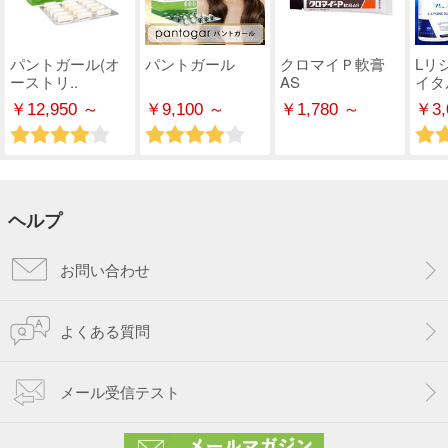
パントガール(オ
パントガール
クロマイＰ軟膏
Lリ
ーストリ..
AS
イタ
￥12,950 ～
￥9,100 ～
￥1,780 ～
￥3,
ヘルプ
お問い合わせ
よくある質問
メール受信テスト