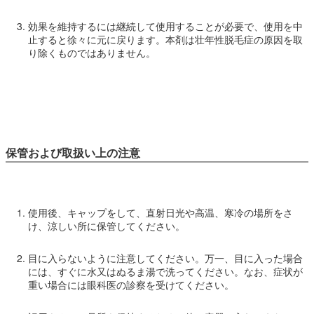
効果を維持するには継続して使用することが必要で、使用を中
止すると徐々に元に戻ります。本剤は壮年性脱毛症の原因を取
り除くものではありません。
保管および取扱い上の注意
使用後、キャップをして、直射日光や高温、寒冷の場所をさ
け、涼しい所に保管してください。
目に入らないように注意してください。万一、目に入った場合
には、すぐに水又はぬるま湯で洗ってください。なお、症状が
重い場合には眼科医の診察を受けてください。