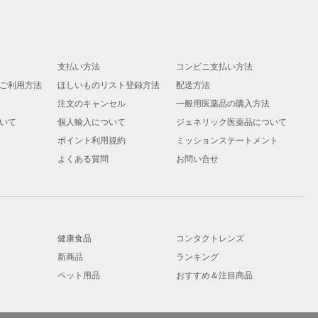
支払い方法
コンビニ支払い方法
ご利用方法
ほしいものリスト登録方法
配送方法
注文のキャンセル
一般用医薬品の購入方法
いて
個人輸入について
ジェネリック医薬品について
ポイント利用規約
ミッションステートメント
よくある質問
お問い合せ
健康食品
コンタクトレンズ
新商品
ランキング
ペット用品
おすすめ＆注目商品