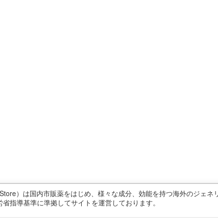
ricStore）は国内市販薬をはじめ、様々な成分、効能を持つ海外のジ
労省指導基準に準拠してサイトを運営しております。