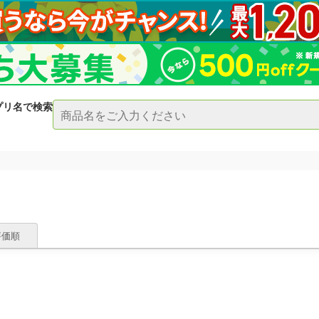
プリ名で検索
評価順