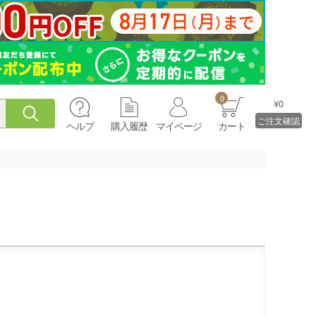
0
¥0
ご注文確認
ヘルプ
購入履歴
マイページ
カート