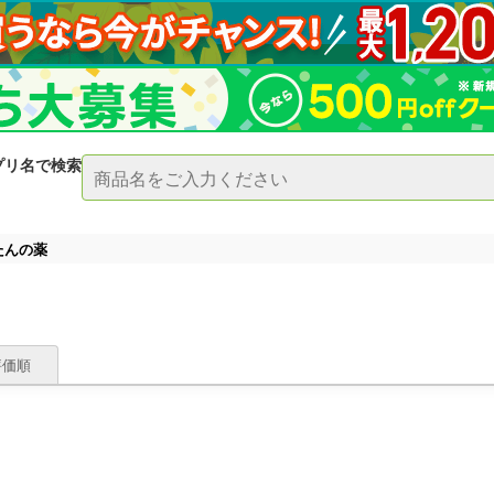
プリ名で検索
たんの薬
評価順