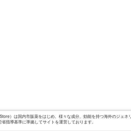
ricStore）は国内市販薬をはじめ、様々な成分、効能を持つ海外のジ
労省指導基準に準拠してサイトを運営しております。