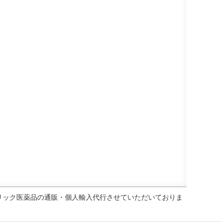
ェネリック医薬品の通販・個人輸入代行させていただいておりま