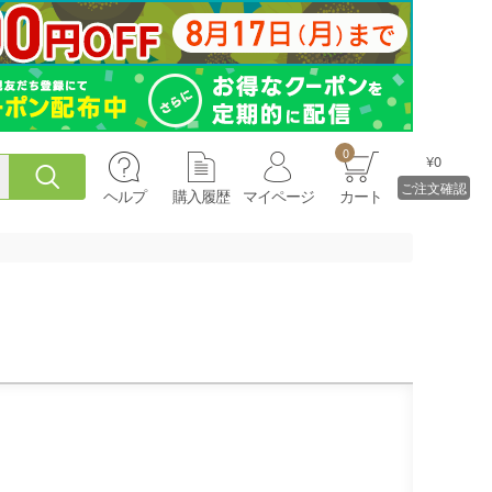
0
¥0
ご注文確認
ヘルプ
購入履歴
マイページ
カート