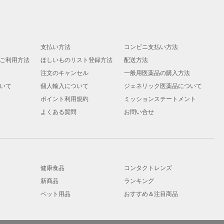
支払い方法
コンビニ支払い方法
ご利用方法
ほしいものリスト登録方法
配送方法
注文のキャンセル
一般用医薬品の購入方法
いて
個人輸入について
ジェネリック医薬品について
ポイント利用規約
ミッションステートメント
よくある質問
お問い合せ
健康食品
コンタクトレンズ
新商品
ランキング
ペット用品
おすすめ＆注目商品