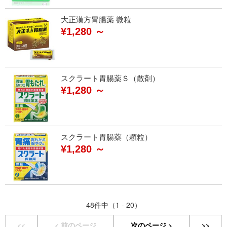
大正漢方胃腸薬 微粒
¥1,280 ～
スクラート胃腸薬Ｓ（散剤）
¥1,280 ～
スクラート胃腸薬（顆粒）
¥1,280 ～
48件中（1 - 20）
<<
< 前のページ
次のページ >
>>