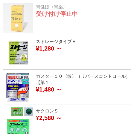
胃健錠〈胃薬〉
受け付け停止中
ストレージタイプＨ
¥1,280 ～
ガスター１０〈散〉（リバースコントロール）
【第１..
¥1,480 ～
サクロンＳ
¥2,580 ～