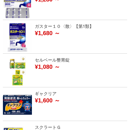
ガスター１０〈散〉【第1類】
¥1,680 ～
セルベール整胃錠
¥1,080 ～
ギャクリア
¥1,600 ～
スクラートＧ