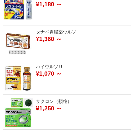
¥1,180 ～
タナベ胃腸薬ウルソ
¥1,360 ～
ハイウルソＵ
¥1,070 ～
サクロン（顆粒）
¥1,250 ～