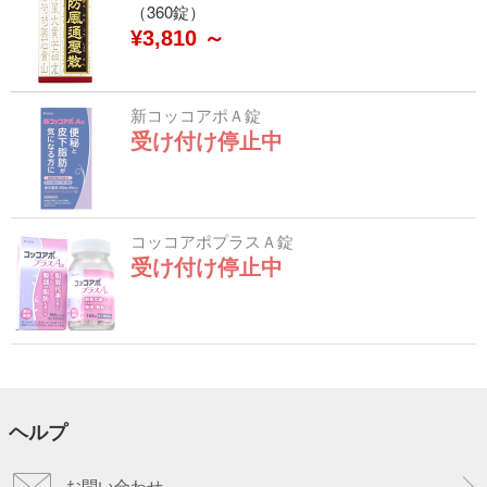
（360錠）
¥3,810 ～
新コッコアポＡ錠
受け付け停止中
コッコアポプラスＡ錠
受け付け停止中
ヘルプ
お問い合わせ