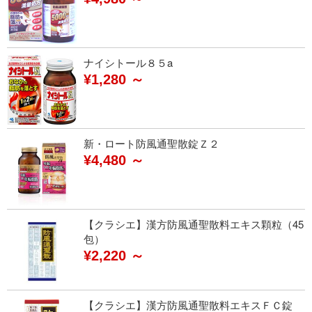
ナイシトール８５a
¥1,280 ～
新・ロート防風通聖散錠Ｚ２
¥4,480 ～
【クラシエ】漢方防風通聖散料エキス顆粒（45
包）
¥2,220 ～
【クラシエ】漢方防風通聖散料エキスＦＣ錠