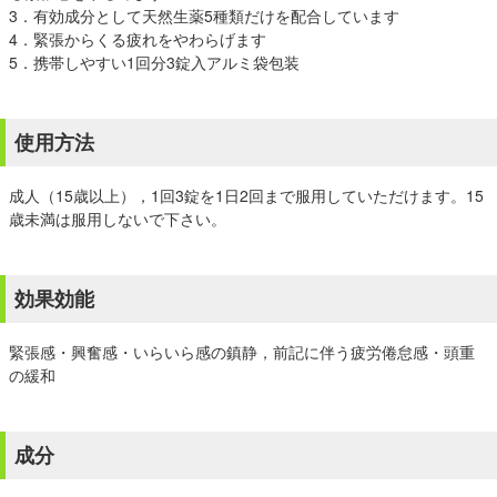
3．有効成分として天然生薬5種類だけを配合しています
4．緊張からくる疲れをやわらげます
5．携帯しやすい1回分3錠入アルミ袋包装
使用方法
成人（15歳以上），1回3錠を1日2回まで服用していただけます。15
歳未満は服用しないで下さい。
効果効能
緊張感・興奮感・いらいら感の鎮静，前記に伴う疲労倦怠感・頭重
の緩和
成分