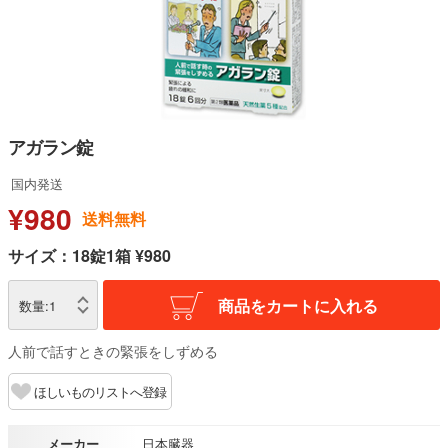
アガラン錠
国内発送
¥980
送料無料
サイズ：18錠1箱 ¥980
商品をカートに入れる
数量:
1
人前で話すときの緊張をしずめる
ほしいものリストへ登録
メーカー
日本臓器