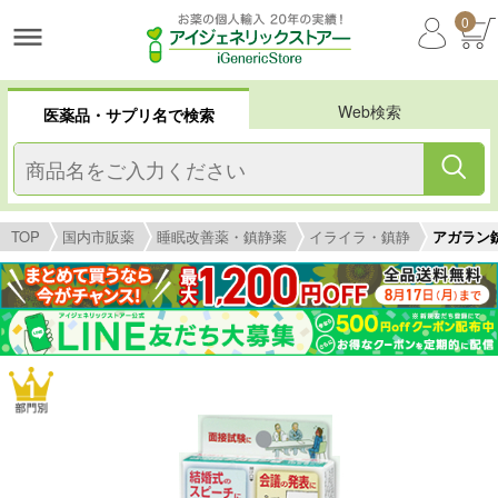
0
Web検索
医薬品・サプリ名で検索
TOP
国内市販薬
睡眠改善薬・鎮静薬
イライラ・鎮静
アガラン