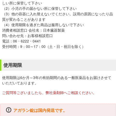
しい所に保管して下さい
（2）小児の手の届かない所に保管して下さい
（3）他の容器に入れ替えないでください。誤用の原因になったり品
質が変わることがあります
（4）使用期限を過ぎた商品は服用しないで下さい
消費者相談窓口 会社名：日本臓器製薬
問い合わせ先：お客様相談窓口
電話：06・6222・0441
受付時間：9：00～17：00（土・日・祝日を除く）
使用期限
使用期限は6か月～3年の有効期間のある一般医薬品をお届けさせて
いただいております。
ご質問等ございましたら、弊社薬剤師へご相談ください。
アガラン錠は国内発送です。