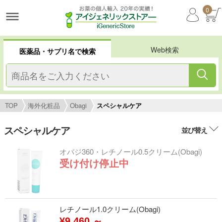
0
Web検索
医薬品・サプリ名で検索
TOP
海外化粧品
Obagi
スペシャルケア
スペシャルケア
並び替え
オバジ360・レチノール0.5クリーム(Obagi)
受け付け停止中
レチノール1.0クリーム(Obagi)
¥9,460 ～