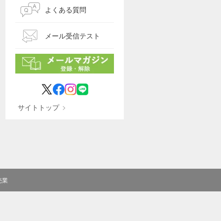
よくある質問
メール受信テスト
サイトトップ
売業