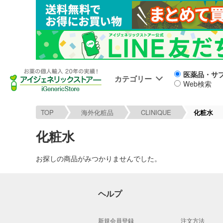
医薬品・サ
カテゴリー
Web検索
TOP
海外化粧品
CLINIQUE
化粧水
化粧水
お探しの商品がみつかりませんでした。
ヘルプ
新規会員登録
注文方法