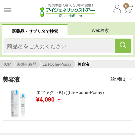
0
Web検索
医薬品・サプリ名で検索
TOP
海外化粧品
La Roche-Posay
美容液
美容液
並び替え
エファクラK(+)(La-Roche-Posay)
¥4,090 ～