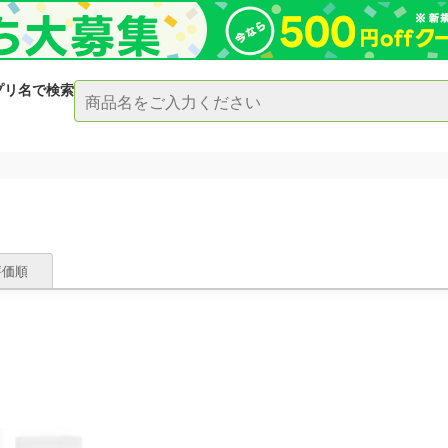
プリ名で検索
評価順