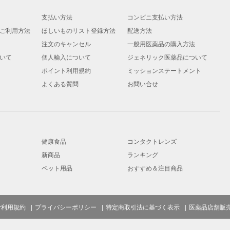
支払い方法
コンビニ支払い方法
ご利用方法
ほしいものリスト登録方法
配送方法
注文のキャンセル
一般用医薬品の購入方法
いて
個人輸入について
ジェネリック医薬品について
ポイント利用規約
ミッションステートメント
よくある質問
お問い合せ
健康食品
コンタクトレンズ
新商品
ランキング
ペット用品
おすすめ＆注目商品
ご利用規約
プライバシーポリシー
特定商取引法に基づく表示
医薬品店舗販