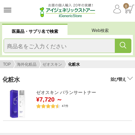
0
Web検索
医薬品・サプリ名で検索
TOP
海外化粧品
ゼオスキン
化粧水
化粧水
並び替え
ゼオスキン バランサートナー
¥7,720 ～
47
件