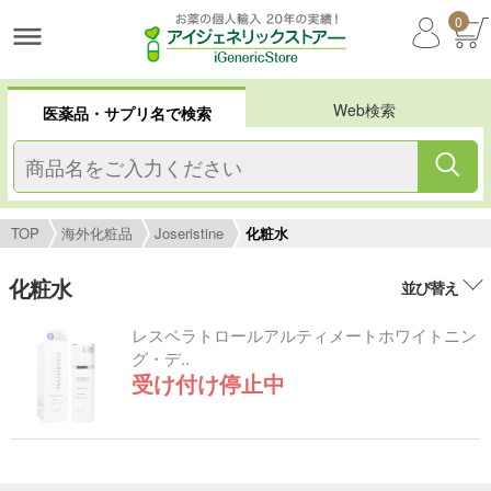
0
Web検索
医薬品・サプリ名で検索
TOP
海外化粧品
Joseristine
化粧水
化粧水
並び替え
レスベラトロールアルティメートホワイトニン
グ・デ..
受け付け停止中