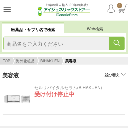
0
Web検索
医薬品・サプリ名で検索
TOP
海外化粧品
BIHAKUEN
美容液
美容液
並び替え
セルリバイタルセラム(BIHAKUEN)
受け付け停止中