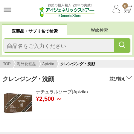
0
Web検索
医薬品・サプリ名で検索
TOP
海外化粧品
Apivita
クレンジング・洗顔
クレンジング・洗顔
並び替え
ナチュラルソープ(Apivita)
¥2,500 ～