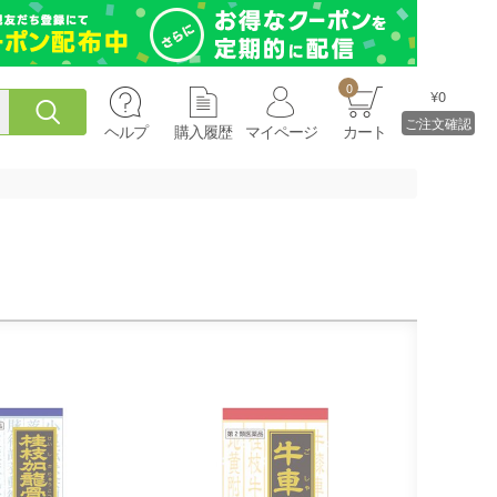
0
¥0
ご注文確認
ヘルプ
購入履歴
マイページ
カート