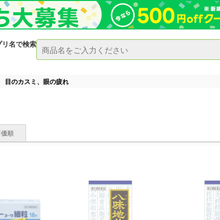
プリ名で検索
目のカスミ、眼の疲れ
評価順