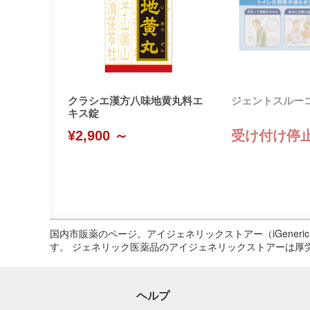
クラシエ漢方八味地黄丸料エ
ジェントスルー
キス錠
¥2,900 ～
受け付け停
国内市販薬のページ。アイジェネリックストアー（iGene
す。 ジェネリック医薬品のアイジェネリックストアーは厚
ヘルプ