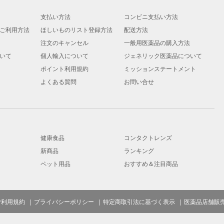
支払い方法
コンビニ支払い方法
ご利用方法
ほしいものリスト登録方法
配送方法
注文のキャンセル
一般用医薬品の購入方法
いて
個人輸入について
ジェネリック医薬品について
ポイント利用規約
ミッションステートメント
よくある質問
お問い合せ
健康食品
コンタクトレンズ
新商品
ランキング
ペット用品
おすすめ＆注目商品
ご利用規約
プライバシーポリシー
特定商取引法に基づく表示
医薬品店舗販