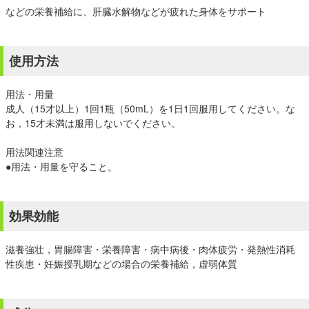
などの栄養補給に、肝臓水解物などが疲れた身体をサポート
使用方法
用法・用量
成人（15才以上）1回1瓶（50mL）を1日1回服用してください。な
お，15才未満は服用しないでください。
用法関連注意
●用法・用量を守ること。
効果効能
滋養強壮，胃腸障害・栄養障害・病中病後・肉体疲労・発熱性消耗
性疾患・妊娠授乳期などの場合の栄養補給，虚弱体質