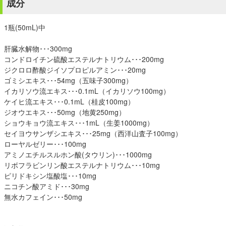
成分
1瓶(50mL)中
肝臓水解物･･･300mg
コンドロイチン硫酸エステルナトリウム･･･200mg
ジクロロ酢酸ジイソプロピルアミン･･･20mg
ゴミシエキス･･･54mg（五味子300mg）
イカリソウ流エキス･･･0.1mL（イカリソウ100mg）
ケイヒ流エキス･･･0.1mL（桂皮100mg）
ジオウエキス･･･50mg（地黄250mg）
ショウキョウ流エキス･･･1mL（生姜1000mg）
セイヨウサンザシエキス･･･25mg（西洋山査子100mg）
ローヤルゼリー･･･100mg
アミノエチルスルホン酸(タウリン)･･･1000mg
リボフラビンリン酸エステルナトリウム･･･10mg
ピリドキシン塩酸塩･･･10mg
ニコチン酸アミド･･･30mg
無水カフェイン･･･50mg