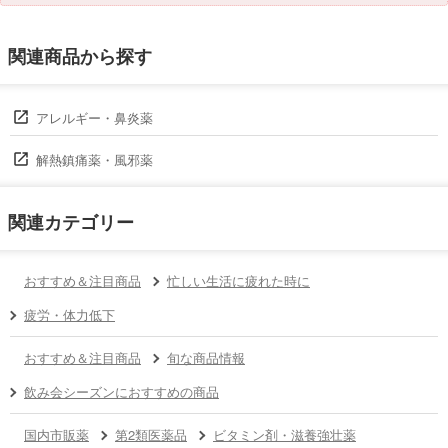
関連商品から探す
アレルギー・鼻炎薬
解熱鎮痛薬・風邪薬
関連カテゴリー
おすすめ＆注目商品
忙しい生活に疲れた時に
疲労・体力低下
おすすめ＆注目商品
旬な商品情報
飲み会シーズンにおすすめの商品
国内市販薬
第2類医薬品
ビタミン剤・滋養強壮薬