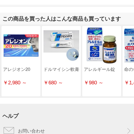
この商品を買った人はこんな商品も買っています
アレジオン20
ドルマイシン軟膏
アレルギール錠
命の
￥2,980 ～
￥680 ～
￥980 ～
￥1,
ヘルプ
お問い合わせ