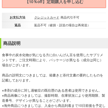
【10％off】定期購入を申し込む
お支払方法
クレジットカード
商品代引不可
返品
返品不可（破損・誤送の場合は再発送）
商品説明
食事中の炭水化物が気になる方に白いんげん豆を使用したサプリメ
ントです。ご注文時期により、パッケージが異なる（成分は同じ）
場合がございます。
商品の説明文につきましては、箱書きと添付文書の要約したものを
記載しております。
※本剤の成分に対し過敏症の既往歴のある患者は使用できません。
※商品画像につきましては、撮影時期、在庫状況により使用期限、製
造番号、デザインが異なることがございます。
※海外商品につきましては、入金から商品到着まで10日前後を予定し