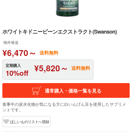
ホワイトキドニービーンエクストラクト(Swanson)
海外発送
¥6,470～
送料無料
¥5,820～
定期購入
送料無料
10%off
通常購入・価格一覧を見る
食事中の炭水化物が気になる方に白いんげん豆を使用したサプリメ
ントです。
ほしいものリストへ登録