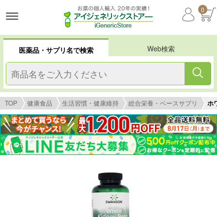
0
Web検索
医薬品・サプリ名で検索
TOP
健康食品
生活習慣・健康維持
総合栄養・ベースサプリ
ホ