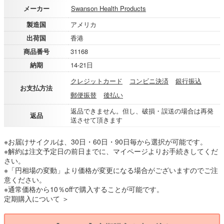
メーカー
Swanson Health Products
製造国
アメリカ
出荷国
香港
商品番号
31168
納期
14-21日
クレジットカード
コンビニ決済
銀行振込
お支払方法
郵便振替
後払い
返品できません。但し、破損・誤送の場合は再発
返品
送させて頂きます
※お届けサイクルは、30日・60日・90日毎から選択が可能です。
※解約は注文予定日の前日までに、マイページよりお手続きしてくだ
さい。
※「円相場の変動」より価格が変更になる場合がございますのでご注
意ください。
※通常価格から10％offで購入することが可能です。
定期購入について ＞