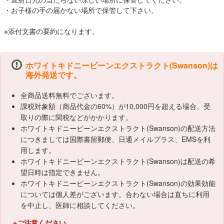
・お子様の手の届かない場所で保管して下さい。
※添付文書の要約になります。
ホワイトキドニービーンエクストラクト(Swanson)は
海外発送です。
全商品送料無料でございます。
課税対象額（商品代金の60%）が10,000円を超える場合、受
取りの際に関税などがかかります。
ホワイトキドニービーンエクストラクト(Swanson)の配送方法
につきましては国際書留郵便、日通メイルプラス、EMSを利
用します。
ホワイトキドニービーンエクストラクト(Swanson)は配送の希
望日時は指定できません。
ホワイトキドニービーンエクストラクト(Swanson)の効果効能
については個人差がございます。合わない場合は直ちに利用
を中止し、医師に相談してください。
※ご注意ください