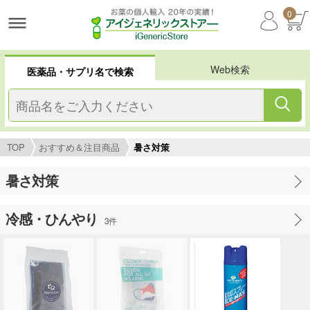
0
Web検索
医薬品・サプリ名で検索
TOP
おすすめ＆注目商品
暑さ対策
暑さ対策
冷感・ひんやり
3件