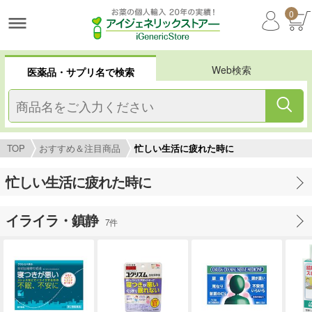
0
Web検索
医薬品・サプリ名で検索
TOP
おすすめ＆注目商品
忙しい生活に疲れた時に
忙しい生活に疲れた時に
イライラ・鎮静
7件