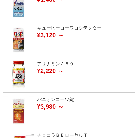
キューピーコーワコシテクター
¥3,120 ～
アリナミンＡ５０
¥2,220 ～
パニオンコーワ錠
¥3,980 ～
チョコラＢＢローヤルＴ