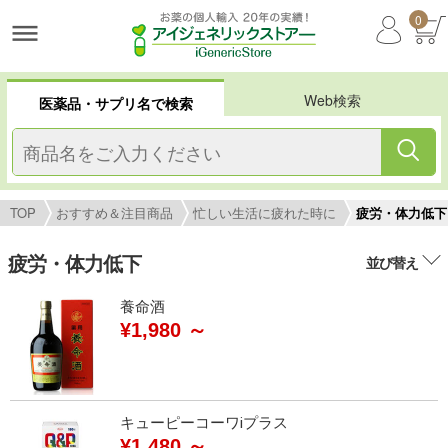
0
Web検索
医薬品・サプリ名で検索
TOP
おすすめ＆注目商品
忙しい生活に疲れた時に
疲労・体力低下
疲労・体力低下
並び替え
養命酒
¥1,980 ～
キューピーコーワⅰプラス
¥1,480 ～