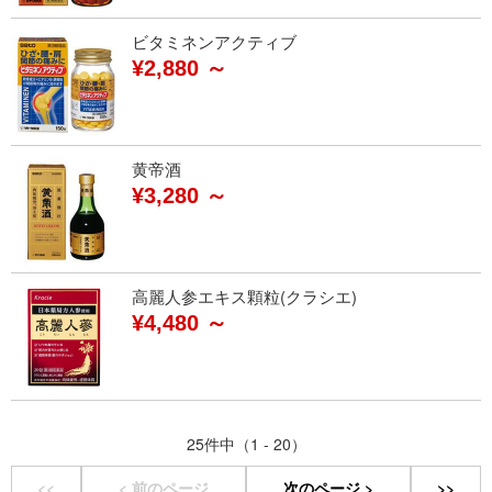
ビタミネンアクティブ
¥2,880 ～
黄帝酒
¥3,280 ～
高麗人参エキス顆粒(クラシエ)
¥4,480 ～
25件中（1 - 20）
<<
< 前のページ
次のページ >
>>