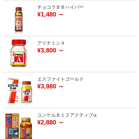
チョコラＢＢハイパー
¥1,480 ～
アリナミンＡ
¥3,800 ～
エスファイトゴールド
¥3,980 ～
ユンケルＢ１２アクティブα
¥2,880 ～