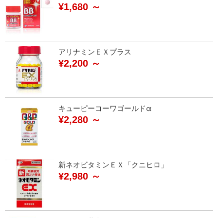
¥1,680 ～
アリナミンＥＸプラス
¥2,200 ～
キューピーコーワゴールドα
¥2,280 ～
新ネオビタミンＥＸ「クニヒロ」
¥2,980 ～