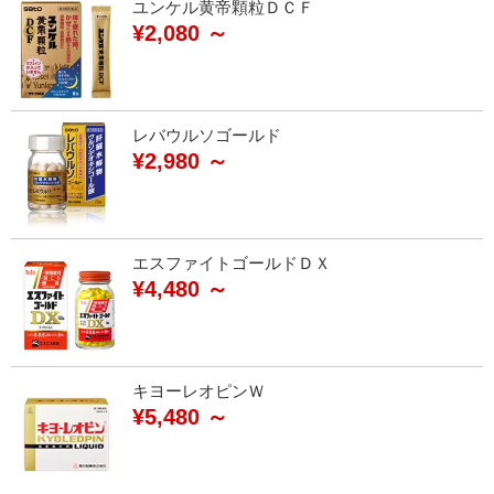
ユンケル黄帝顆粒ＤＣＦ
¥2,080 ～
レバウルソゴールド
¥2,980 ～
エスファイトゴールドＤＸ
¥4,480 ～
キヨーレオピンＷ
¥5,480 ～