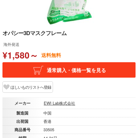
オパシー3Dマスクフレーム
海外発送
¥1,580～
送料無料
通常購入・価格一覧を見る
ほしいものリストへ登録
メーカー
EWI Lab株式会社
製造国
中国
出荷国
香港
商品番号
33505
納期
14-21日