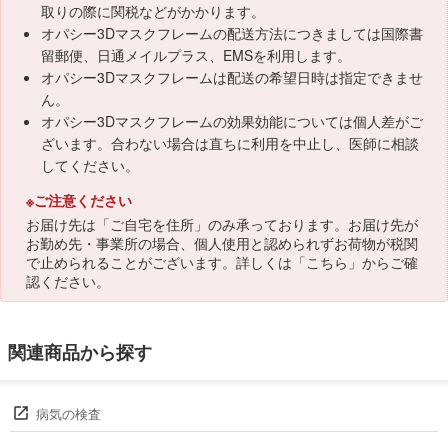
取りの際に関税などがかかります。
オパシー3Dマスクフレームの配送方法につきましては国際書
留郵便、日通メイルプラス、EMSを利用します。
オパシー3Dマスクフレームは配送の希望日時は指定できませ
ん。
オパシー3Dマスクフレームの効果効能については個人差がご
ざいます。合わない場合は直ちに利用を中止し、医師に相談
してください。
※ご注意ください
お届け先は「ご自宅を住所」のみ承っております。お届け先が
お勤め先・事業所の場合、個人使用と認められずお荷物が税関
で止められることがございます。詳しくは「
こちら
」からご確
認ください。
関連商品から探す
病気の検査