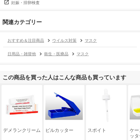
妊娠・排卵検査
関連カテゴリー
おすすめ＆注目商品
ウイルス対策
マスク
日用品・雑貨他
衛生・医療品
マスク
この商品を買った人はこんな商品も買っています
デメランクリーム
ピルカッター
スポイト
ケー
ッタ