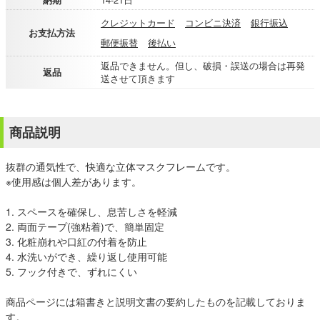
クレジットカード
コンビニ決済
銀行振込
お支払方法
郵便振替
後払い
返品できません。但し、破損・誤送の場合は再発
返品
送させて頂きます
商品説明
抜群の通気性で、快適な立体マスクフレームです。
※使用感は個人差があります。
1. スペースを確保し、息苦しさを軽減
2. 両面テープ(強粘着)で、簡単固定
3. 化粧崩れや口紅の付着を防止
4. 水洗いができ、繰り返し使用可能
5. フック付きで、ずれにくい
商品ページには箱書きと説明文書の要約したものを記載しておりま
す。